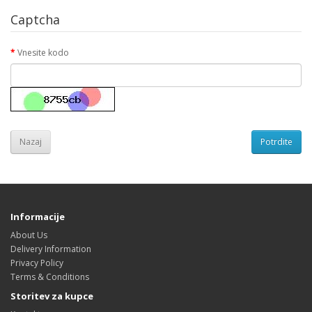
Captcha
Vnesite kodo
Nazaj
Informacije
About Us
Delivery Information
Privacy Policy
Terms & Conditions
Storitev za kupce