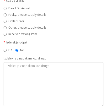
Razlog vračila
Dead On Arrival
Faulty, please supply details
Order Error
Other, please supply details
Received Wrong Item
Izdelek je odprt
Da
Ne
Izdelek je z napakami oz. drugo