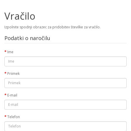
Vračilo
Izpolnite spodnji obrazec za pridobitev številke za vračilo.
Podatki o naročilu
Ime
Priimek
E-mail
Telefon