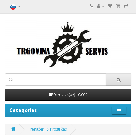
0 izdelek(ov) - 0.00€
Categories
Trenažerji & Prosti čas